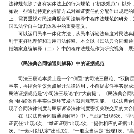
法律规范除了含有实体法上的行为规范（‘初级规范’）以外
如说一些通过特定的措辞方式对举证责任的分配作出规定的
上，需要重视对民法典配套司法解释中程序法规范的研究，
国民法学自主知识体系中的重要意义。
可以运用民事一体化方法，从民事诉讼法角度对民法典
利于更好地理解和适用司法解释。本文以《民法典合同编通
婚姻家庭编解释（二）》中的程序法规范作为研究视角，展
《民法典合同编通则解释》中的
证据规范
司法三段论本质上是一个“倒置”的司法三段论、“双阶层
事实，再结合争议焦点展开法律适用，小前提案件事实形成
民法证据规范是“小司法三段论”的“大前提”。《民法典合
合同纠纷案件事实认定环节发挥裁判规范功能。《民法典合
现了合同法律制度与民事诉讼法律制度密切关联交叉的大合
在《民法典合同编通则解释》中，“证据”出现6次、“举证”
证责任”出现3次、“举证证明”出现2次、“提供相应的证据”出
次、“一般可以认定”出现3次、“一般应当认定”出现1次、“