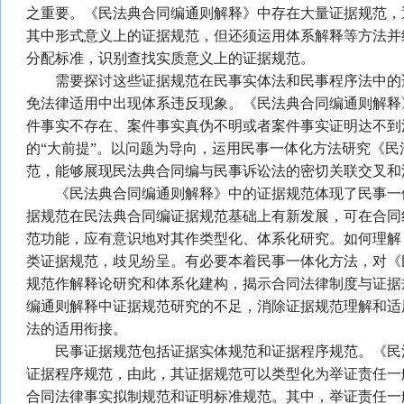
之重要。《民法典合同编通则解释》中存在大量证据规范，
其中形式意义上的证据规范，但还须运用体系解释等方法并
分配标准，识别查找实质意义上的证据规范。
需要探讨这些证据规范在民事实体法和民事程序法中的
免法律适用中出现体系违反现象。《民法典合同编通则解释
件事实不存在、案件事实真伪不明或者案件事实证明达不到
的“大前提”。以问题为导向，运用民事一体化方法研究《
范，能够展现民法典合同编与民事诉讼法的密切关联交叉和
《民法典合同编通则解释》中的证据规范体现了民事一
据规范在民法典合同编证据规范基础上有新发展，可在合同
范功能，应有意识地对其作类型化、体系化研究。如何理解
类证据规范，歧见纷呈。有必要本着民事一体化方法，对《
规范作解释论研究和体系化建构，揭示合同法律制度与证据
编通则解释中证据规范研究的不足，消除证据规范理解和适
法的适用衔接。
民事证据规范包括证据实体规范和证据程序规范。《民
证据程序规范，由此，其证据规范可以类型化为举证责任一
合同法律事实拟制规范和证明标准规范。其中，举证责任一