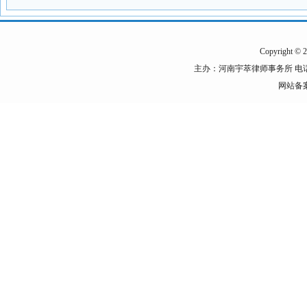
Copyright © 2
主办：河南宇萃律师事务所 电话：0398－7
网站备