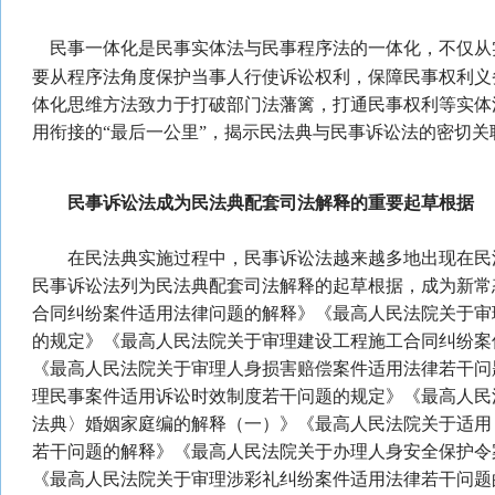
民事一体化是民事实体法与民事程序法的一体化，不仅从
要从程序法角度保护当事人行使诉讼权利，保障民事权利义
体化思维方法致力于打破部门法藩篱，打通民事权利等实体
用衔接的“最后一公里”，揭示民法典与民事诉讼法的密切
民事诉讼法成为民法典
配套司法解释的重要起草根据
在民法典实施过程中，民事诉讼法越来越多地出现在民
民事诉讼法列为民法典配套司法解释的起草根据，成为新常
合同纠纷案件适用法律问题的解释》《最高人民法院关于审
的规定》《最高人民法院关于审理建设工程施工合同纠纷案
《最高人民法院关于审理人身损害赔偿案件适用法律若干问
理民事案件适用诉讼时效制度若干问题的规定》《最高人民
法典〉婚姻家庭编的解释（一）》《最高人民法院关于适用
若干问题的解释》《最高人民法院关于办理人身安全保护令
《最高人民法院关于审理涉彩礼纠纷案件适用法律若干问题