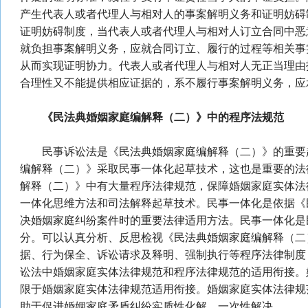
产生代表人或者代理人与相对人的事案解明义务和证明妨碍
证明妨碍制度，当代表人或者代理人与相对人订立合同中恶
就负担事案解明义务，应就合同订立、履行的过程等相关事
从而实现证明协力。代表人或者代理人与相对人无正当理由
合理性又不能提供相应证据的，系不履行事案解明义务，应
《民法典婚姻家庭编解释（二）》中的
程序法规范
民事诉讼法是《民法典婚姻家庭编解释（二）》的重要
编解释（二）》采取民事一体化起草技术，这也是重要的法
解释（二）》中有大量程序法律规范，保障婚姻家庭实体法
一体化思维方法和司法解释起草技术。民事一体化是依据《
决婚姻家庭纠纷案件时的重要法律适用方法。民事一体化是
分。可以认真分析、反思检视《民法典婚姻家庭编解释（二
据、行为保全、诉讼请求及释明、强制执行等程序法律制度
讼法中婚姻家庭实体法律规范和程序法律规范的适用衔接。
限于婚姻家庭实体法律规范适用衔接。婚姻家庭实体法律规
助于促进婚姻家庭矛盾纠纷实质性化解、一次性解决。