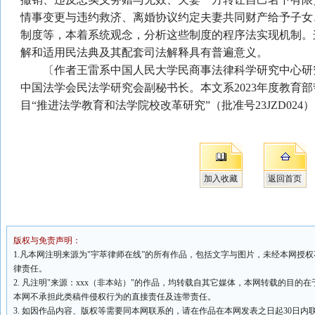
情事变更与违约救济、离婚协议约定夫妻共同财产给予子女
制度等，本着系统观念，分析这些制度的程序法实现机制。
解和适用民法典及其配套司法解释具有普遍意义。
〔作者
王雷
系中国人民大学民商事法律科学研究中心研
中国法学会民法学研究会副秘书长。本文系2023年度教育
目“推进法学教育和法学院校改革研究”（批准号23JZD02
加入收藏
返回首页
版权与免责声明：
1.凡本网注明来源为"宇萃律师在线”的所有作品，包括文字与图片，未经本网授
律责任。
2. 凡注明"来源：xxx（非本站）"的作品，均转载自其它媒体，本网转载的目
本网不承担此类稿件侵权行为的直接责任及连带责任。
3. 如因作品内容、版权等需要同本网联系的，请在作品在本网发表之日起30日