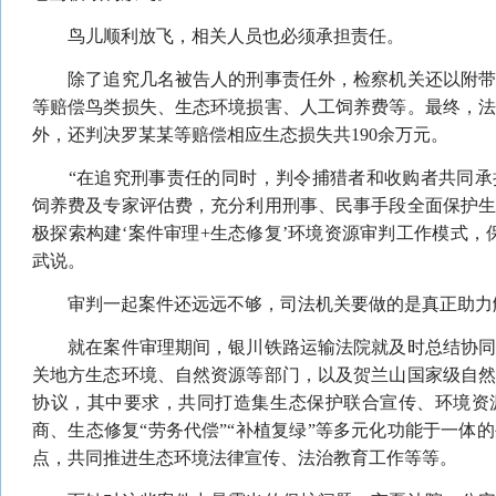
鸟儿顺利放飞，相关人员也必须承担责任。
除了追究几名被告人的刑事责任外，检察机关还以附带
等赔偿鸟类损失、生态环境损害、人工饲养费等。最终，
外，还判决罗某某等赔偿相应生态损失共190余万元。
“在追究刑事责任的同时，判令捕猎者和收购者共同承
饲养费及专家评估费，充分利用刑事、民事手段全面保护
极探索构建‘案件审理+生态修复’环境资源审判工作模式，
武说。
审判一起案件还远远不够，司法机关要做的是真正助力
就在案件审理期间，银川铁路运输法院就及时总结协同
关地方生态环境、自然资源等部门，以及贺兰山国家级自
协议，其中要求，共同打造集生态保护联合宣传、环境资
商、生态修复“劳务代偿”“补植复绿”等多元化功能于一体
点，共同推进生态环境法律宣传、法治教育工作等等。