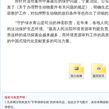
而针对这些案件中暴露出的保护问题，宁夏法院、公安
发了《关于办理野生动物案件有关问题的规定》，明确生
容救护工作，对扣押野生动物的放归条件等也作出了详细的
“守护绿水青山是司法的神圣职责，近年来，各地人民
的法治保护生态环境。”最高人民法院环境资源审判庭负
类这样的成功探索会越来越多，而环境资源审判工作的高
的中国式现代化贡献更多的司法力量
。
加入收藏
返回首页
版权与免责声明：
1.凡本网注明来源为"宇萃律师在线”的所有作品，包括文字与图片，未经本网授
律责任。